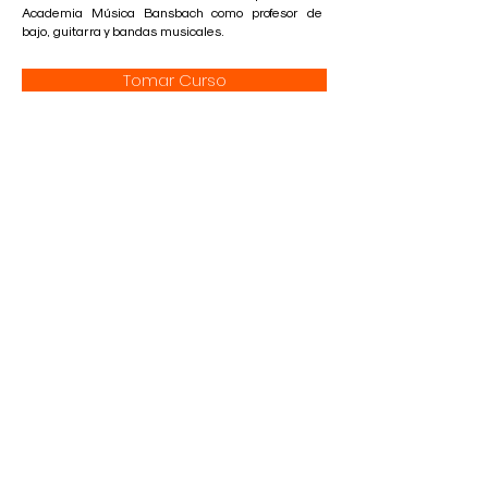
Academia Música Bansbach como profesor de
bajo, guitarra y bandas musicales.
Tomar Curso