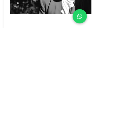
Jose Daniel H.
Profesor de Canto y Coro
Seleccionar profesor