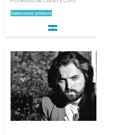
Profesora de Canto y Coro
Seleccionar profesor