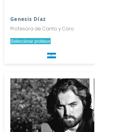
Genesis Díaz
Profesora de Canto y Coro
Seleccionar profesor